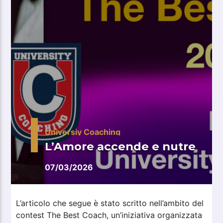
Universiy Coaching
L’Amore accende e nutre
07/03/2026
L’articolo che segue è stato scritto nell’ambito del
contest The Best Coach, un’iniziativa organizzata