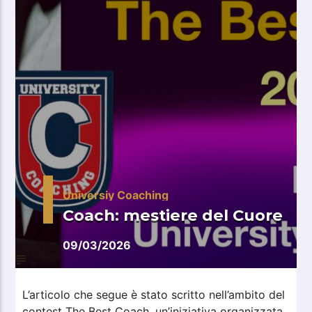
Universiy Coaching
Coach: mestiere del Cuore
09/03/2026
L’articolo che segue è stato scritto nell’ambito del
contest The Best Coach, un’iniziativa organizzata