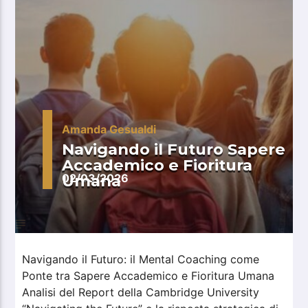
Amanda Gesualdi
Navigando il Futuro Sapere
Accademico e Fioritura
Umana
02/03/2026
Navigando il Futuro: il Mental Coaching come
Ponte tra Sapere Accademico e Fioritura Umana
Analisi del Report della Cambridge University