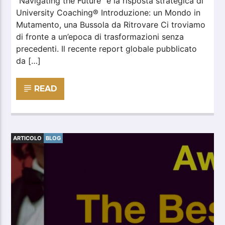
“Navigating the Future” e la risposta strategica di
University Coaching® Introduzione: un Mondo in
Mutamento, una Bussola da Ritrovare Ci troviamo
di fronte a un’epoca di trasformazioni senza
precedenti. Il recente report globale pubblicato
da […]
READ
ARTICOLO
BLOG