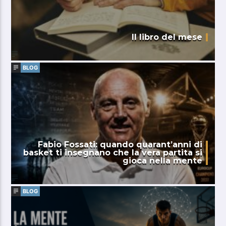
Il libro del mese
BLOG
Fabio Fossati: quando quarant’anni di
basket ti insegnano che la vera partita si
gioca nella mente
BLOG