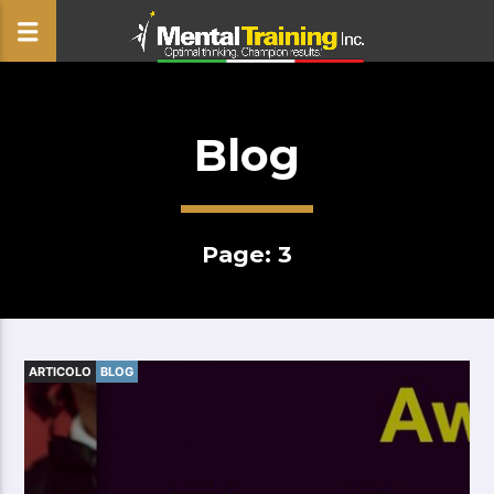
Blog
CLOSE
Page: 3
ARTICOLO
BLOG