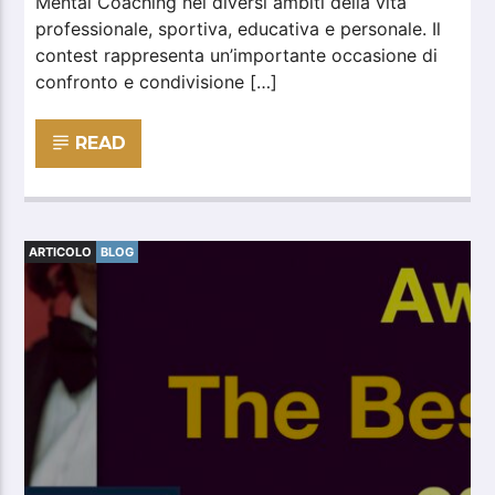
Mental Coaching nei diversi ambiti della vita
professionale, sportiva, educativa e personale. Il
contest rappresenta un’importante occasione di
confronto e condivisione […]
READ
ARTICOLO
BLOG