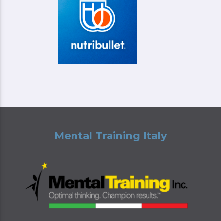
Mental Training Italy