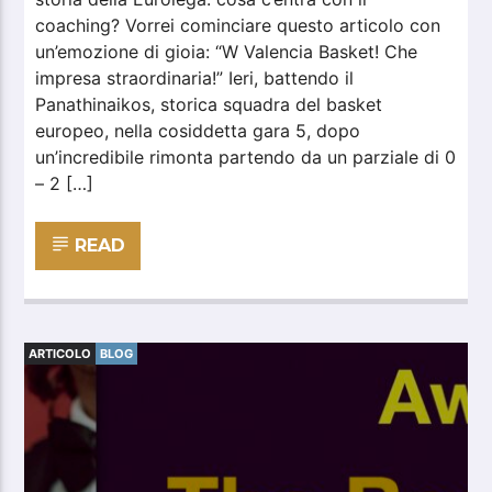
coaching? Vorrei cominciare questo articolo con
un’emozione di gioia: “W Valencia Basket! Che
impresa straordinaria!” Ieri, battendo il
Panathinaikos, storica squadra del basket
europeo, nella cosiddetta gara 5, dopo
un’incredibile rimonta partendo da un parziale di 0
– 2 […]
READ
ARTICOLO
BLOG