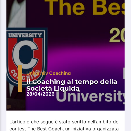
Universiy Coaching
Il Coaching al tempo della
Società Liquida
28/04/2026
L’articolo che segue è stato scritto nell’ambito del
contest The Best Coach, un’iniziativa organizzata