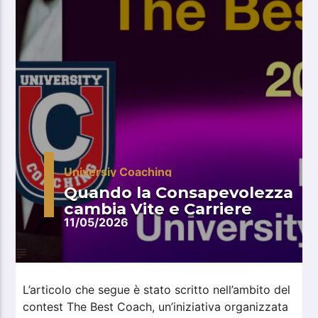
Universiy Coaching
Quando la Consapevolezza
cambia Vite e Carriere
11/05/2026
L’articolo che segue è stato scritto nell’ambito del
contest The Best Coach, un’iniziativa organizzata