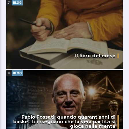
BLOG
Il libro del mese
BLOG
Fabio Fossati: quando quarant’anni di
basket ti insegnano che la vera partita si
gioca nella mente