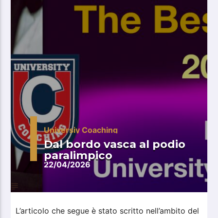
Universiy Coaching
Dal bordo vasca al podio
paralimpico
22/04/2026
L’articolo che segue è stato scritto nell’ambito del