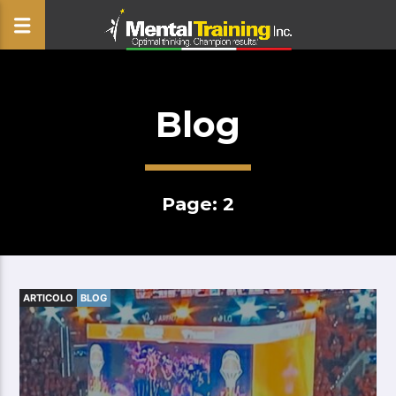
Blog
CLOSE
Page: 2
ARTICOLO
BLOG