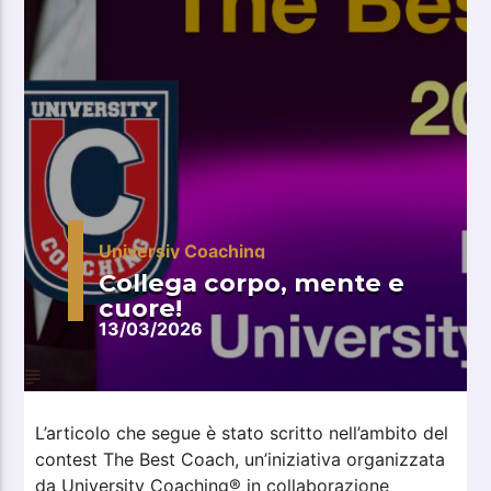
Universiy Coaching
Collega corpo, mente e
cuore!
13/03/2026
L’articolo che segue è stato scritto nell’ambito del
contest The Best Coach, un’iniziativa organizzata
da University Coaching® in collaborazione