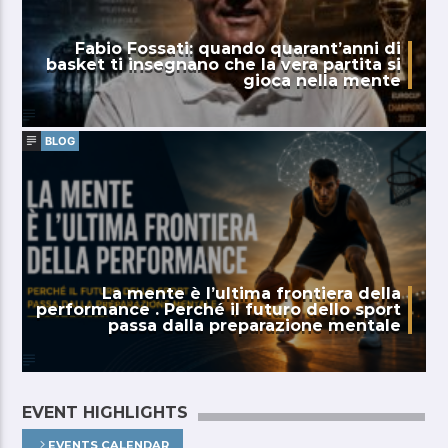
Fabio Fossati: quando quarant’anni di
basket ti insegnano che la vera partita si
gioca nella mente
BLOG
La mente è l’ultima frontiera della
performance . Perché il futuro dello sport
passa dalla preparazione mentale
EVENT HIGHLIGHTS
EVENTS CALENDAR