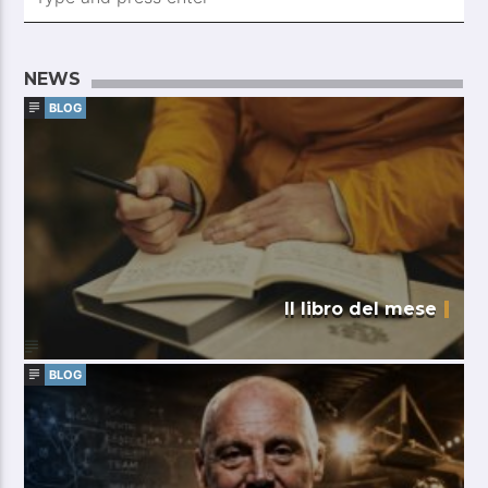
NEWS
BLOG
Il libro del mese
BLOG