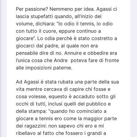
Per passione? Nemmeno per idea. Agassi ci
lascia stupefatti quando, all’inizio del
volume, dichiara: “Io odio il tennis, lo odio
con tutto il cuore, eppure continuo a
giocare”. Lo odia perchè è stato costretto a
giocarci dal padre, al quale non era
pensabile dire di no. Annuire e obbedire era
l’unica cosa che Andre poteva fare di fronte
alle imposizioni paterne.
Ad Agassi è stata rubata una parte della sua
vita mentre cercava di capire chi fosse e
cosa volesse, equesto è accaduto sotto gli
occhi di tutti, inclusi quelli del pubblico e
della stampa: “quando ho cominciato a
giocare a tennis ero come la maggior parte
dei ragazzini: non sapevo chi ero e mi
ribellavo al fatto che fossero i grandi a