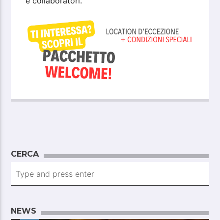
e collaboratori.
CERCA
NEWS