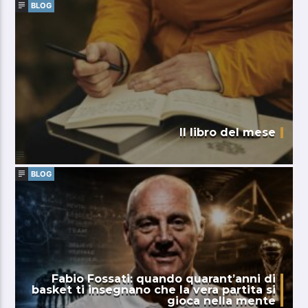
BLOG
Il libro del mese
BLOG
Fabio Fossati: quando quarant’anni di
basket ti insegnano che la vera partita si
gioca nella mente