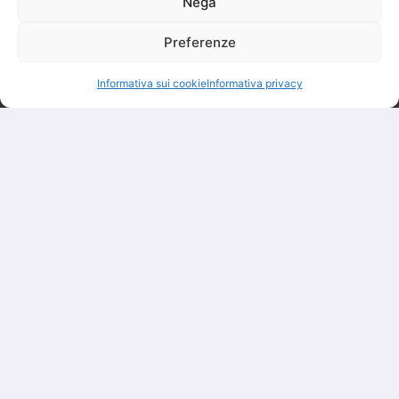
Nega
Preferenze
Informativa sui cookie
Informativa privacy
I nostri clienti