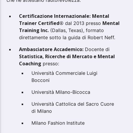
che ne attestano l’autorevolezza:
Certificazione Internazionale:
Mental
Trainer Certified®
Mental
dal 2013 presso
Training Inc.
(Dallas, Texas), formato
direttamente sotto la guida di Robert Neff.
Ambasciatore Accademico:
Docente di
Statistica, Ricerche di Mercato e Mental
Coaching
presso:
Università Commerciale Luigi
Bocconi
Università Milano-Bicocca
Università Cattolica del Sacro Cuore
di Milano
Milano Fashion Institute