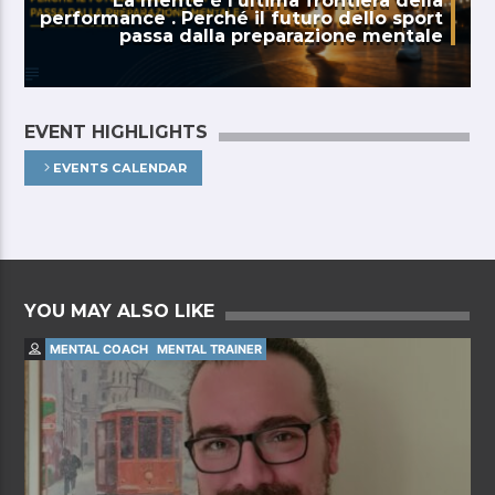
La mente è l’ultima frontiera della
performance . Perché il futuro dello sport
passa dalla preparazione mentale
EVENT HIGHLIGHTS
EVENTS CALENDAR
YOU MAY ALSO LIKE
MENTAL COACH
MENTAL TRAINER