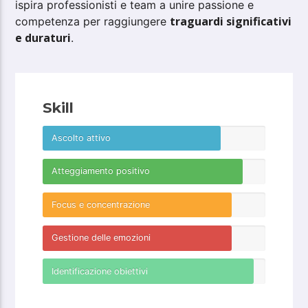
ispira professionisti e team a unire passione e
traguardi significativi
competenza per raggiungere
e duraturi
.
Skill
Ascolto attivo
Atteggiamento positivo
Focus e concentrazione
Gestione delle emozioni
Identificazione obiettivi