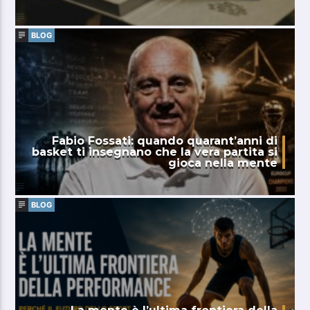
BLOG
Fabio Fossati: quando quarant’anni di
basket ti insegnano che la vera partita si
gioca nella mente
BLOG