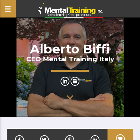
Alberto Biffi
CLOSE
CEO Mental Training Italy