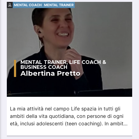
MENTAL COACH
MENTAL TRAINER
MENTAL TRAINER, LIFE COACH &
BUSINESS COACH
Albertina Pretto
La mia attività nel campo Life spazia in tutti gli
ambiti della vita quotidiana, con persone di ogni
età, inclusi adolescenti (teen coaching). In ambito
Business, mi sono occupata di passaggio
d'azienda, riorganizzazione, e di formazione per