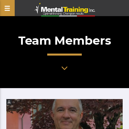
Team Members
CLOSE