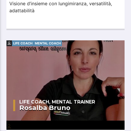
Visione d’insieme con lungimiranza, versatilità,
adattabilità
LIFE COACH
MENTAL COACH
LIFE COACH, MENTAL TRAINER
Rosalba Bruno