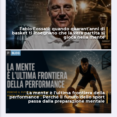
Fabio Fossati: quando quarant’anni di
basket ti insegnano che la vera partita si
gioca nella mente
BLOG
La mente è l’ultima frontiera della
performance . Perché il futuro dello sport
passa dalla preparazione mentale