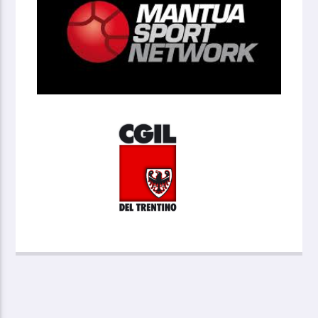
Screenshot 2025-01-24 145613
Chemgas
images