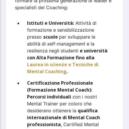
formare la prossima generazione di leader e
specialisti del Coaching:
Istituti e Università:
Attività di
formazione e sensibilizzazione
scuole
presso
per sviluppare le
abilità di
self-management
e la
e università
resilienza negli studenti
con Alta Formazione fino alla
Laurea in scienze e Tecniche di
Mental Coaching
.
Certificazione Professionale
(Formazione Mental Coach):
Percorsi individuali
con i nostri
Mental Trainer per coloro che
qualifica
desiderano ottenere la
internazionale di Mental Coach
professionista
, Certified Mental