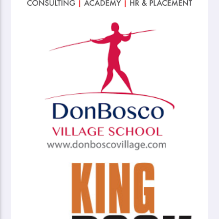
M-Squared
Sanders