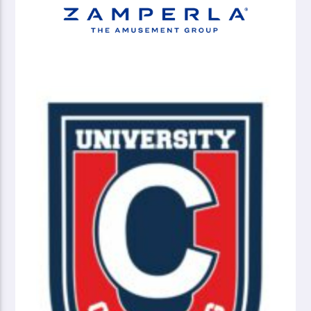
Nutribullet Baskt Treviso
zamperla