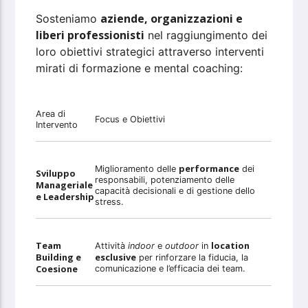
aziende, organizzazioni e
Sosteniamo
liberi professionisti
nel raggiungimento dei
loro obiettivi strategici attraverso interventi
mirati di formazione e mental coaching:
Area di
Focus e Obiettivi
Intervento
performance
Miglioramento delle
dei
Sviluppo
responsabili, potenziamento delle
Manageriale
capacità decisionali e di gestione dello
e Leadership
stress.
Team
location
Attività
indoor
e
outdoor
in
Building e
esclusive
per rinforzare la fiducia, la
Coesione
comunicazione e l’efficacia dei team.