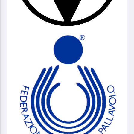
Virtus Segafredo