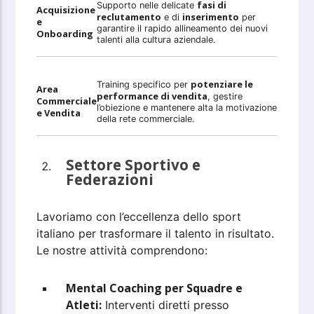
fasi di
Supporto nelle delicate
Acquisizione
reclutamento
inserimento
e di
per
e
garantire il rapido allineamento dei nuovi
Onboarding
talenti alla cultura aziendale.
potenziare le
Training specifico per
Area
performance di vendita
, gestire
Commerciale
l’obiezione e mantenere alta la motivazione
e Vendita
della rete commerciale.
Settore Sportivo e
Federazioni
Lavoriamo con l’eccellenza dello sport
italiano per trasformare il talento in risultato.
Le nostre attività comprendono:
Mental Coaching per Squadre e
Atleti:
Interventi diretti presso