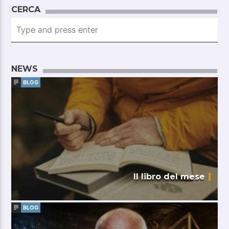
CGIL trentino
CERCA
NEWS
BLOG
Il libro del mese
BLOG