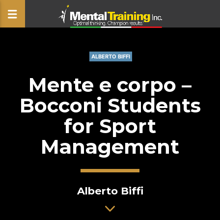
ALBERTO BIFFI
CLOSE
Mente e corpo –
Bocconi Students
for Sport
Management
Alberto Biffi