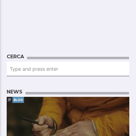
CERCA
NEWS
BLOG