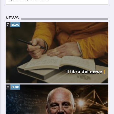
NEWS
BLOG
Il libro del mese
BLOG