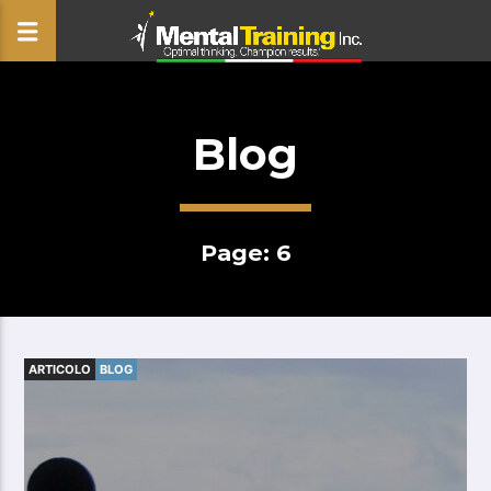
Blog
CLOSE
Page: 6
ARTICOLO
BLOG