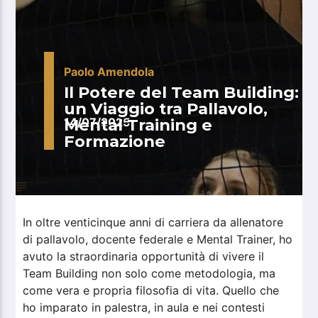
Paolo Amendola
Il Potere del Team Building:
un Viaggio tra Pallavolo,
Mental Training e
14/07/2025
Formazione
In oltre venticinque anni di carriera da allenatore
di pallavolo, docente federale e Mental Trainer, ho
avuto la straordinaria opportunità di vivere il
Team Building non solo come metodologia, ma
come vera e propria filosofia di vita. Quello che
ho imparato in palestra, in aula e nei contesti