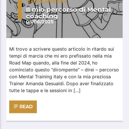
Stefano Arciprete
Il mio percorso di Mental
coaching
05/06/2025
Mi trovo a scrivere questo articolo in ritardo sui
tempi di marcia che mi ero prefissato nella mia
Road Map quando, alla fine del 2024, ho
cominciato questo ‘’dirompente’’ – direi – percorso
con Mental Training Italy e con la mia preziosa
Trainer Amanda Gesualdi. Dopo aver finalizzato
tutte le tappe e le sessioni in […]
READ