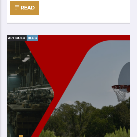
READ
ARTICOLO
BLOG