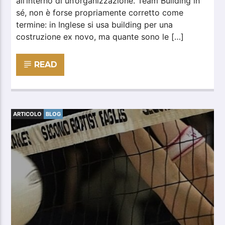
all’interno di un’organizzazione. Team Building in
sé, non è forse propriamente corretto come
termine: in Inglese si usa building per una
costruzione ex novo, ma quante sono le […]
READ
ARTICOLO
BLOG