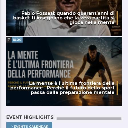
Fabio Fossati: quando quarant’anni di
basket ti insegnano che la vera partita si
gioca nella mente
BLOG
La mente è l’ultima frontiera della
performance . Perché il futuro dello sport
passa dalla preparazione mentale
EVENT HIGHLIGHTS
EVENTS CALENDAR