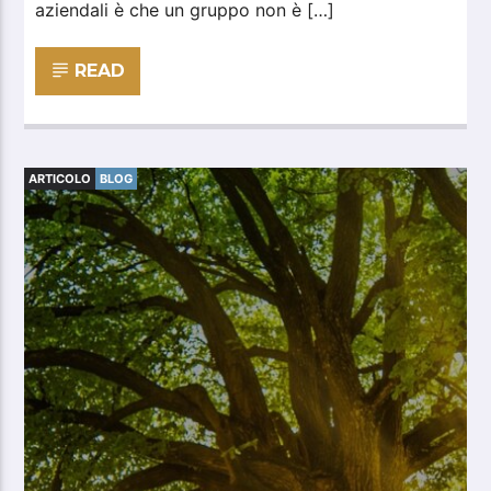
aziendali è che un gruppo non è […]
READ
ARTICOLO
BLOG