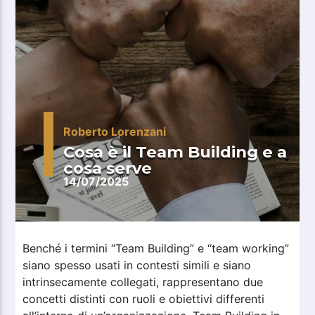
Roberto Lorenzani
Cosa è il Team Building e a
cosa serve
14/07/2025
Benché i termini “Team Building” e “team working”
siano spesso usati in contesti simili e siano
intrinsecamente collegati, rappresentano due
concetti distinti con ruoli e obiettivi differenti