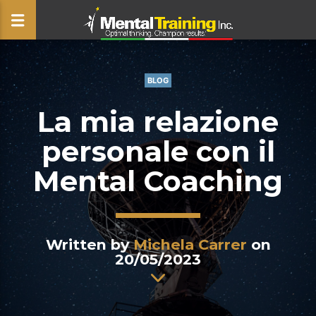
BLOG
CLOSE
La mia relazione
personale con il
Mental Coaching
Written by
Michela Carrer
on
20/05/2023