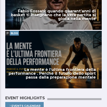
Fabio Fossati: quando quarant’anni di
basket ti insegnano che la vera partita si
gioca nella mente
BLOG
La mente è l’ultima frontiera della
performance . Perché il futuro dello sport
passa dalla preparazione mentale
EVENT HIGHLIGHTS
EVENTS CALENDAR