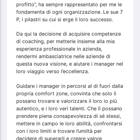
profitto”, ha sempre rappresentato per me le
fondamenta di ogni organizzazione. Le sue 7
P, i pilastri su cui si erge il loro successo.
Da qui la decisione di acquisire competenze
di coaching, per metterle insieme alla mia
esperienza professionale in azienda,
rendermi ambasciatrice nelle aziende di
questa nuova visione, e aiutare i manager nel
loro viaggio verso l’eccellenza.
Guidare i manager in percorsi al di fuori dalla
propria comfort zone, convinta che solo lì
possano trovare e valorizzare il loro io più
autentico, e i loro veri talenti. Che lì possano
prendere piena consapevolezza di sé stessi,
mettere in campo le loro abilità, confrontarsi
con i loro limiti e trovare l’umiltà per
decidere di superarli e creare valore