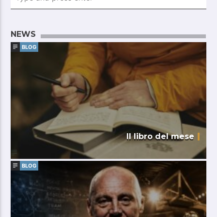
NEWS
BLOG
Il libro del mese
BLOG