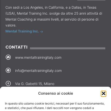
Con sedi a Los Angeles, in California, e a Dallas, in Texas
(USA), Mental Training Inc. svolge da oltre 25 anni attività di
Mental Coaching ai massimi livelli, al servizio di persone di
valore.
Mental Training Inc.
CONTATTI
www.mentaltrainingitaly.com
info@mentaltrainingitaly.com
Via G. Gabetti 15, Milano
Consenso ai cookie
COLLEGAMENTI
In questo sito usiamo cookie tecnici, necessari per il suo funzionamento,
Perché noi
e statistici, che puoi rifiutare. I dati raccolti non vengono ceduti a