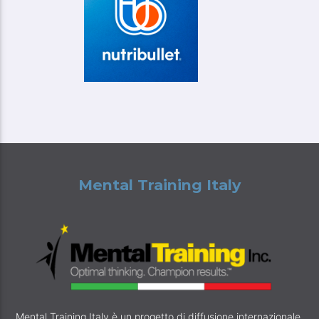
Mental Training Italy
Mental Training Italy è un progetto di diffusione internazionale