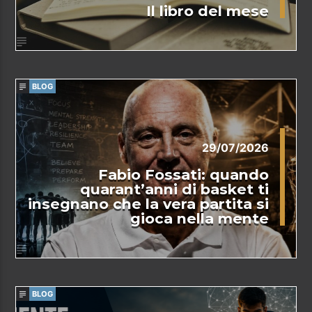
Il libro del mese
BLOG
29/07/2026
Fabio Fossati: quando
quarant’anni di basket ti
insegnano che la vera partita si
gioca nella mente
BLOG