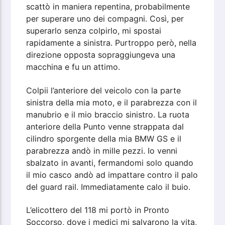
scattò in maniera repentina, probabilmente
per superare uno dei compagni. Così, per
superarlo senza colpirlo, mi spostai
rapidamente a sinistra. Purtroppo però, nella
direzione opposta sopraggiungeva una
macchina e fu un attimo.
Colpii l’anteriore del veicolo con la parte
sinistra della mia moto, e il parabrezza con il
manubrio e il mio braccio sinistro. La ruota
anteriore della Punto venne strappata dal
cilindro sporgente della mia BMW GS e il
parabrezza andò in mille pezzi. Io venni
sbalzato in avanti, fermandomi solo quando
il mio casco andò ad impattare contro il palo
del guard rail. Immediatamente calo il buio.
L’elicottero del 118 mi portò in Pronto
Soccorso, dove i medici mi salvarono la vita,