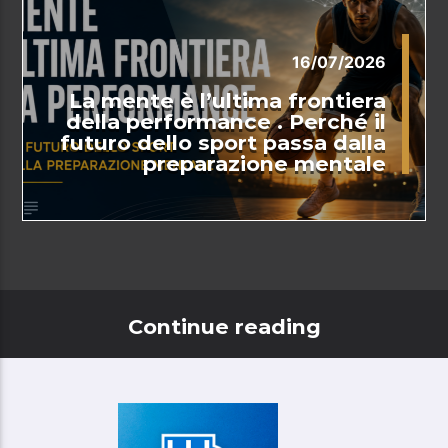
16/07/2026
La mente è l’ultima frontiera
della performance . Perché il
futuro dello sport passa dalla
preparazione mentale
Continue reading