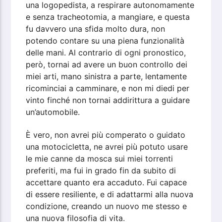
una logopedista, a respirare autonomamente
e senza tracheotomia, a mangiare, e questa
fu davvero una sfida molto dura, non
potendo contare su una piena funzionalità
delle mani. Al contrario di ogni pronostico,
però, tornai ad avere un buon controllo dei
miei arti, mano sinistra a parte, lentamente
ricominciai a camminare, e non mi diedi per
vinto finché non tornai addirittura a guidare
un’automobile.
È vero, non avrei più comperato o guidato
una motocicletta, ne avrei più potuto usare
le mie canne da mosca sui miei torrenti
preferiti, ma fui in grado fin da subito di
accettare quanto era accaduto. Fui capace
di essere resiliente, e di adattarmi alla nuova
condizione, creando un nuovo me stesso e
una nuova filosofia di vita.