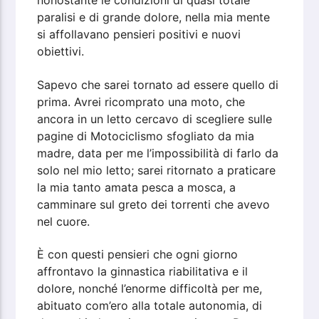
nonostante le condizioni di quasi totale
paralisi e di grande dolore, nella mia mente
si affollavano pensieri positivi e nuovi
obiettivi.
Sapevo che sarei tornato ad essere quello di
prima. Avrei ricomprato una moto, che
ancora in un letto cercavo di scegliere sulle
pagine di Motociclismo sfogliato da mia
madre, data per me l’impossibilità di farlo da
solo nel mio letto; sarei ritornato a praticare
la mia tanto amata pesca a mosca, a
camminare sul greto dei torrenti che avevo
nel cuore.
È con questi pensieri che ogni giorno
affrontavo la ginnastica riabilitativa e il
dolore, nonché l’enorme difficoltà per me,
abituato com’ero alla totale autonomia, di