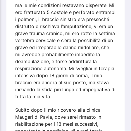
ma le mie condizioni restavano disperate. Mi
ero fratturato 5 costole e perforato entrambi
i polmoni, il braccio sinistro era pressoché
distrutto e rischiava l’amputazione, vi era un
grave trauma cranico, mi ero rotto la settima
vertebra cervicale e c’era la possibilità di un
grave ed irreparabile danno midollare, che
mi avrebbe probabilmente impedito la
deambulazione, e forse addirittura la
respirazione autonoma. Mi svegliai in terapia
intensiva dopo 18 giorni di coma, il mio
braccio era ancora al suo posto, ma stava
iniziando la sfida più lunga ed impegnativa di
tutta la mia vita.
Subito dopo il mio ricovero alla clinica
Maugeri di Pavia, dove sarei rimasto in
riabilitazione per i 18 mesi successivi,