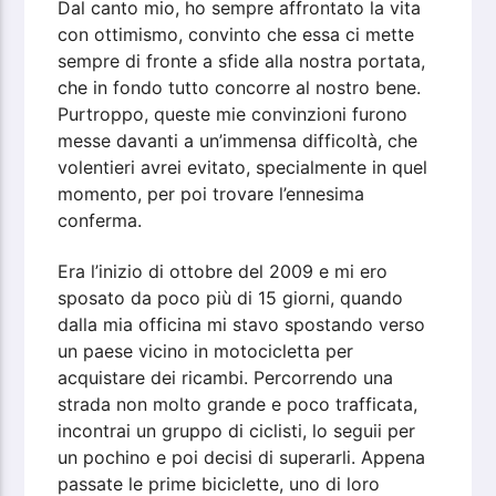
Dal canto mio, ho sempre affrontato la vita
con ottimismo, convinto che essa ci mette
sempre di fronte a sfide alla nostra portata,
che in fondo tutto concorre al nostro bene.
Purtroppo, queste mie convinzioni furono
messe davanti a un’immensa difficoltà, che
volentieri avrei evitato, specialmente in quel
momento, per poi trovare l’ennesima
conferma.
Era l’inizio di ottobre del 2009 e mi ero
sposato da poco più di 15 giorni, quando
dalla mia officina mi stavo spostando verso
un paese vicino in motocicletta per
acquistare dei ricambi. Percorrendo una
strada non molto grande e poco trafficata,
incontrai un gruppo di ciclisti, lo seguii per
un pochino e poi decisi di superarli. Appena
passate le prime biciclette, uno di loro