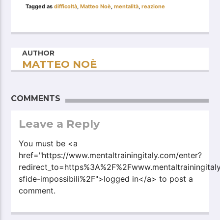
Tagged as
difficoltà
,
Matteo Noè
,
mentalità
,
reazione
AUTHOR
MATTEO NOÈ
COMMENTS
Leave a Reply
You must be <a
href="https://www.mentaltrainingitaly.com/enter?
redirect_to=https%3A%2F%2Fwww.mentaltrainingita
sfide-impossibili%2F">logged in</a> to post a
comment.