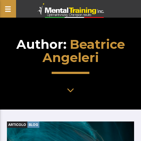
Author:
Beatrice
CLOSE
Angeleri
ARTICOLO
BLOG