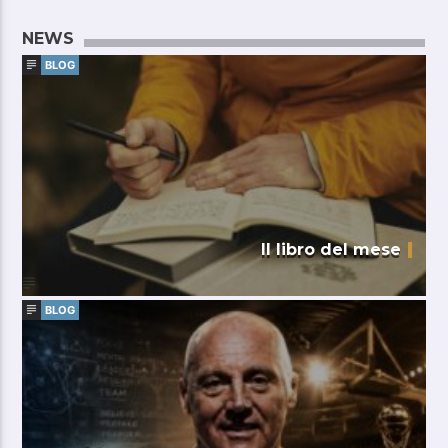
NEWS
BLOG
Il libro del mese
BLOG