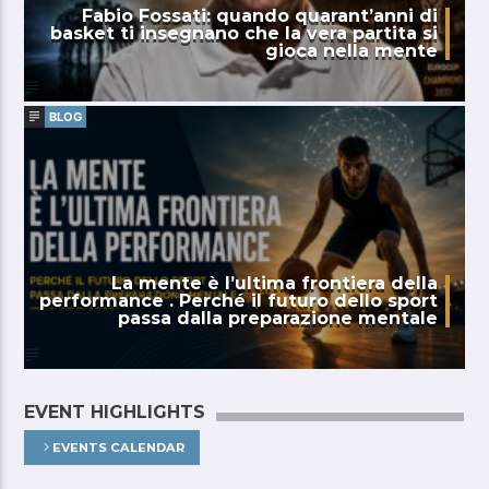
Fabio Fossati: quando quarant’anni di
basket ti insegnano che la vera partita si
gioca nella mente
BLOG
La mente è l’ultima frontiera della
performance . Perché il futuro dello sport
passa dalla preparazione mentale
EVENT HIGHLIGHTS
EVENTS CALENDAR