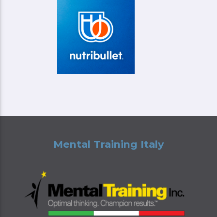
Mental Training Italy