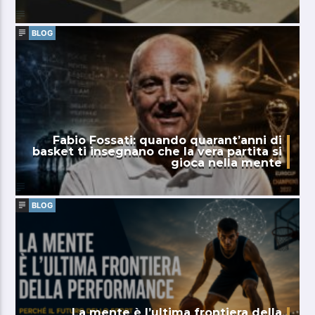
BLOG
Fabio Fossati: quando quarant’anni di
basket ti insegnano che la vera partita si
gioca nella mente
BLOG
La mente è l’ultima frontiera della