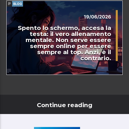
BLOG
19/06/2026
Spento lo schermo, accesa la
testa: il vero allenamento
mentale. Non serve essere
sempre online per essere
sempre al top. Anzi, è il
contrario.
Continue reading