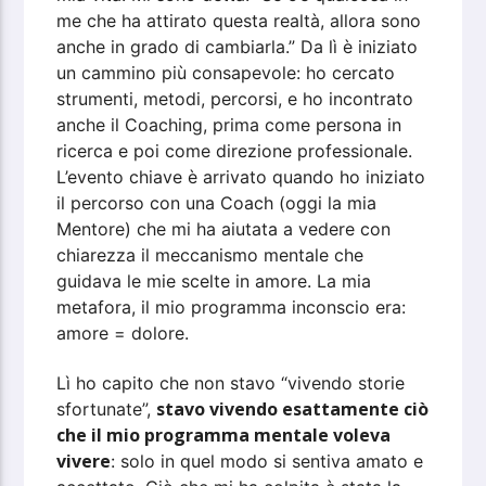
me che ha attirato questa realtà, allora sono
anche in grado di cambiarla.” Da lì è iniziato
un cammino più consapevole: ho cercato
strumenti, metodi, percorsi, e ho incontrato
anche il Coaching, prima come persona in
ricerca e poi come direzione professionale.
L’evento chiave è arrivato quando ho iniziato
il percorso con una Coach (oggi la mia
Mentore) che mi ha aiutata a vedere con
chiarezza il meccanismo mentale che
guidava le mie scelte in amore. La mia
metafora, il mio programma inconscio era:
amore = dolore.
Lì ho capito che non stavo “vivendo storie
stavo vivendo esattamente ciò
sfortunate”,
che il mio programma mentale voleva
vivere
: solo in quel modo si sentiva amato e