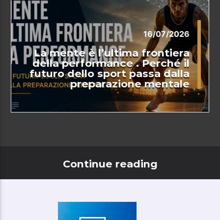
16/07/2026
La mente è l’ultima frontiera
della performance . Perché il
futuro dello sport passa dalla
preparazione mentale
Continue reading