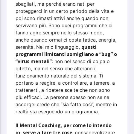
sbagliati, ma perché erano nati per
proteggerci in un certo periodo della vita e
poi sono rimasti attivi anche quando non
servivano più. Sono quei programmi che ci
fanno agire sempre nello stesso modo,
anche quando ormai ci costa fatica, energia,
questi
serenità. Nel mio linguaggio,
programmi limitanti somigliano a “bug” o
“virus mentali”
: non nel senso di colpa o
difetto, ma nel senso che alterano il
funzionamento naturale del sistema. Ti
portano a reagire, a controllare, a temere, a
trattenerti, a ripetere scelte che non sono
più efficaci. La persona spesso non se ne
accorge: crede che “sia fatta così”, mentre in
realtà sta eseguendo un programma.
Il Mental Coaching, per come lo intendo
io, serve a fare tre cose
: consapevolizzare