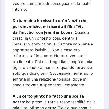
vedere cambiare, di conseguenza, la realtà
intorno.
Da bambina ho vissuto un’infanzia che,
per dinamiche, mi ricorda il film “Via
dall’incubo” con Jennifer Lopez
. Quando
cresci in un contesto così, dentro si
installano convinzioni sull’amore non sane e
soprattutto invisibili. Non a caso ero
“sfortunata” in amore. Ho attraversato il
tradimento. Poi una tragedia: il papà di mia
figlia è venuto a mancare quando lei aveva
solo quindici giorni. Successivamente, sono
entrata in una relazione tossica, dove mi
sono ritrovata a spegnermi lentamente.
A un certo punto ho fatto una scelta
netta
: ho preso la totale responsabilità della
mia vita. Mi sono detta: “Se c’è qualcosa in