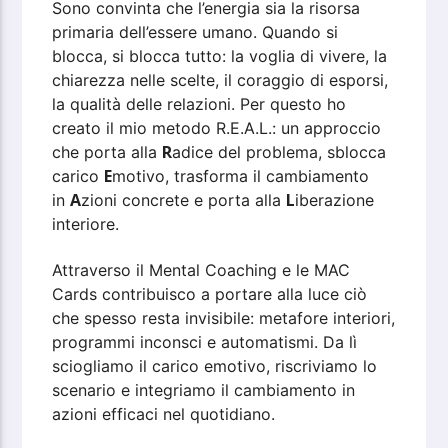
Sono convinta che l’energia sia la risorsa
primaria dell’essere umano. Quando si
blocca, si blocca tutto: la voglia di vivere, la
chiarezza nelle scelte, il coraggio di esporsi,
la qualità delle relazioni. Per questo ho
creato il mio metodo R.E.A.L.: un approccio
R
che porta alla
adice del problema, sblocca
E
carico
motivo, trasforma il cambiamento
A
L
in
zioni concrete e porta alla
iberazione
interiore.
Attraverso il Mental Coaching e le MAC
Cards contribuisco a portare alla luce ciò
che spesso resta invisibile: metafore interiori,
programmi inconsci e automatismi. Da lì
sciogliamo il carico emotivo, riscriviamo lo
scenario e integriamo il cambiamento in
azioni efficaci nel quotidiano.