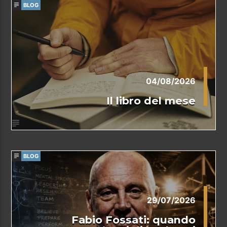
BLOG
04/08/2026
Il libro del mese
BLOG
29/07/2026
Fabio Fossati: quando