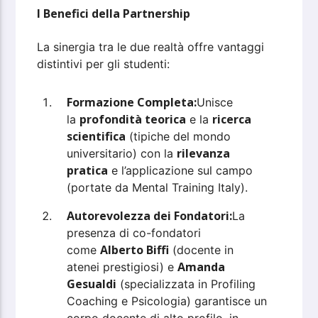
I Benefici della Partnership
La sinergia tra le due realtà offre vantaggi
distintivi per gli studenti:
Formazione Completa:
Unisce
profondità teorica
ricerca
la
e la
scientifica
(tipiche del mondo
rilevanza
universitario) con la
pratica
e l’applicazione sul campo
(portate da Mental Training Italy).
Autorevolezza dei Fondatori:
La
presenza di co-fondatori
Alberto Biffi
come
(docente in
Amanda
atenei prestigiosi) e
Gesualdi
(specializzata in Profiling
Coaching e Psicologia) garantisce un