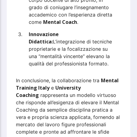
corpo docente di alto profilo, in
grado di coniugare l’insegnamento
accademico con l’esperienza diretta
Mental Coach
come
.
Innovazione
Didattica:
L’integrazione di tecniche
proprietarie e la focalizzazione su
una “mentalità vincente” elevano la
qualità del professionista formato.
Mental
In conclusione, la collaborazione tra
Training Italy
University
e
Coaching
rappresenta un modello virtuoso
che risponde all’esigenza di elevare il Mental
Coaching da semplice disciplina pratica a
vera e propria scienza applicata, fornendo al
mercato del lavoro figure professionali
complete e pronte ad affrontare le sfide