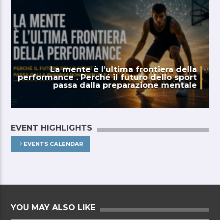
La mente è l’ultima frontiera della
performance . Perché il futuro dello sport
passa dalla preparazione mentale
EVENT HIGHLIGHTS
EVENTS CALENDAR
YOU MAY ALSO LIKE