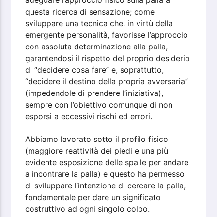
adeguare l’approccio fisico sulla palla a
questa ricerca di sensazione; come
sviluppare una tecnica che, in virtù della
emergente personalità, favorisse l’approccio
con assoluta determinazione alla palla,
garantendosi il rispetto del proprio desiderio
di “decidere cosa fare” e, soprattutto,
“decidere il destino della propria avversaria”
(impedendole di prendere l’iniziativa),
sempre con l’obiettivo comunque di non
esporsi a eccessivi rischi ed errori.
Abbiamo lavorato sotto il profilo fisico
(maggiore reattività dei piedi e una più
evidente esposizione delle spalle per andare
a incontrare la palla) e questo ha permesso
di sviluppare l’intenzione di cercare la palla,
fondamentale per dare un significato
costruttivo ad ogni singolo colpo.