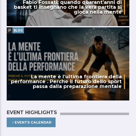
Fabio Fossati: quando quarant’anni di
basket ti insegnano che la vera partita si
gioca nella mente
BLOG
La mente è l’ultima frontiera della
performance . Perché il futuro dello sport
passa dalla preparazione mentale
EVENT HIGHLIGHTS
EVENTS CALENDAR