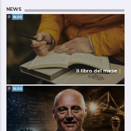
NEWS
BLOG
Il libro del mese
BLOG