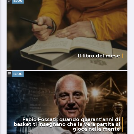
BLOG
Il libro del mese
BLOG
Fabio Fossati: quando quarant’anni di
basket ti insegnano che la vera partita si
gioca nella mente