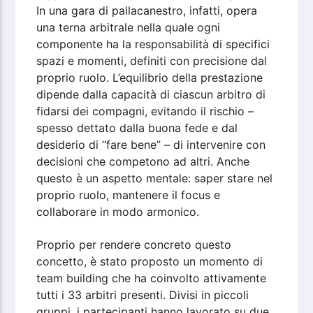
In una gara di pallacanestro, infatti, opera
una terna arbitrale nella quale ogni
componente ha la responsabilità di specifici
spazi e momenti, definiti con precisione dal
proprio ruolo. L’equilibrio della prestazione
dipende dalla capacità di ciascun arbitro di
fidarsi dei compagni, evitando il rischio –
spesso dettato dalla buona fede e dal
desiderio di “fare bene” – di intervenire con
decisioni che competono ad altri. Anche
questo è un aspetto mentale: saper stare nel
proprio ruolo, mantenere il focus e
collaborare in modo armonico.
Proprio per rendere concreto questo
concetto, è stato proposto un momento di
team building che ha coinvolto attivamente
tutti i 33 arbitri presenti. Divisi in piccoli
gruppi, i partecipanti hanno lavorato su due