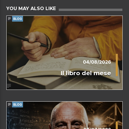
YOU MAY ALSO LIKE
BLOG
04/08/2026
Il libro del mese
BLOG