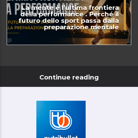
La mente è l’ultima frontiera
della performance . Perché il
futuro dello sport passa dalla
preparazione mentale
Continue reading