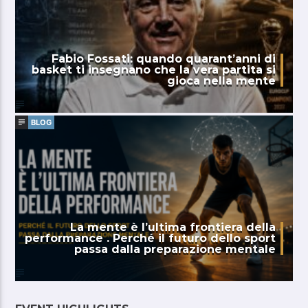
Fabio Fossati: quando quarant’anni di
basket ti insegnano che la vera partita si
gioca nella mente
BLOG
La mente è l’ultima frontiera della
performance . Perché il futuro dello sport
passa dalla preparazione mentale