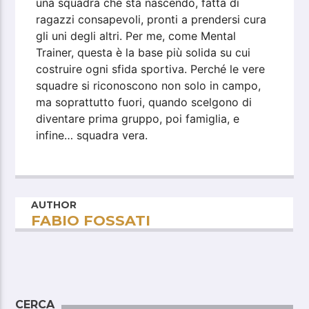
una squadra che sta nascendo, fatta di
ragazzi consapevoli, pronti a prendersi cura
gli uni degli altri. Per me, come Mental
Trainer, questa è la base più solida su cui
costruire ogni sfida sportiva. Perché le vere
squadre si riconoscono non solo in campo,
ma soprattutto fuori, quando scelgono di
diventare prima gruppo, poi famiglia, e
infine… squadra vera.
AUTHOR
FABIO FOSSATI
CERCA