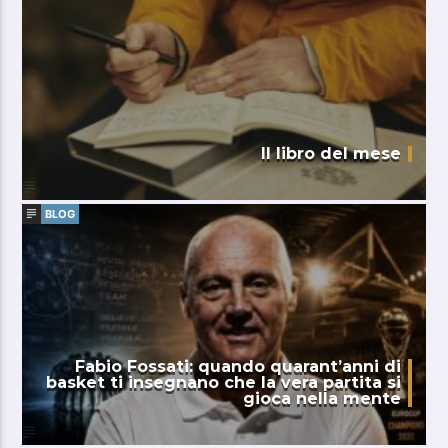
Il libro del mese
BLOG
Fabio Fossati: quando quarant’anni di
basket ti insegnano che la vera partita si
gioca nella mente