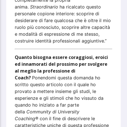
completamente la propria
anima.
Straordinario
ha ricalcato questo
personale copione interiore: scoprire di
desiderare di fare qualcosa che è oltre il mio
ruolo più conosciuto, scoprire altre capacità
e modalità di espressione di me stesso,
costruire identità professionali aggiuntive.”
Quanto bisogna essere coraggiosi, eroici
ed innamorati del prossimo per svolgere
al meglio la professione di
Coach?
Ponendomi questa domanda ho
scritto questo articolo con il quale ho
provato a mettere insieme gli studi, le
esperienze e gli stimoli che ho vissuto da
quando ho iniziato a far parte
della
Community di University
Coaching®
con il fine di descrivere le
caratteristiche uniche di questa professione