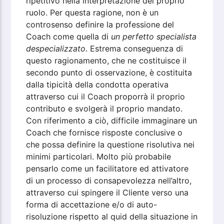
ripetitivo nella interpretazione del proprio
ruolo. Per questa ragione, non è un
controsenso definire la professione del
Coach come quella di
un perfetto specialista
despecializzato
. Estrema conseguenza di
questo ragionamento, che ne costituisce il
secondo punto di osservazione, è costituita
dalla tipicità della condotta operativa
attraverso cui il Coach proporrà il proprio
contributo e svolgerà il proprio mandato.
Con riferimento a ciò, difficile immaginare un
Coach che fornisce risposte conclusive o
che possa definire la questione risolutiva nei
minimi particolari. Molto più probabile
pensarlo come un facilitatore ed attivatore
di un processo di consapevolezza nell’altro,
attraverso cui spingere il Cliente verso una
forma di accettazione e/o di auto-
risoluzione rispetto al quid della situazione in