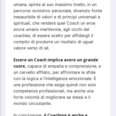
umana, spinta al suo massimo livello, in un
percorso evolutivo personale, divenuto fonte
inesauribile di valori e di principi universali e
spirituali, che renderà quel Coach un eroe
sovra umano meritevole, agli occhi del
coachee, di essere scelto per affidargli il
compito di produrre un risultato di ugual
valore verso di sé.
Essere un Coach implica avere un grande
cuore
, capace di empatia e comprensione, e
un cervello affilato, per affrontare le sfide
con la logica e l’intelligenza emozionale. È
una professione che esige quindi non solo
competenze professionali, ma anche una
forte volontà di migliorare se stessi e il
mondo circostante.
il Coaching è anche e
In conclusione,