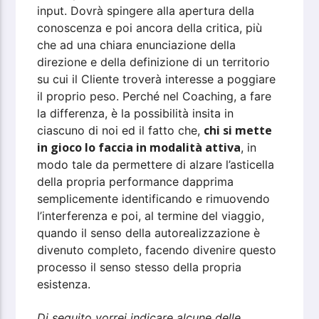
input. Dovrà spingere alla apertura della
conoscenza e poi ancora della critica, più
che ad una chiara enunciazione della
direzione e della definizione di un territorio
su cui il Cliente troverà interesse a poggiare
il proprio peso. Perché nel Coaching, a fare
la differenza, è la possibilità insita in
chi si mette
ciascuno di noi ed il fatto che,
in gioco lo faccia in modalità attiva
, in
modo tale da permettere di alzare l’asticella
della propria performance dapprima
semplicemente identificando e rimuovendo
l’interferenza e poi, al termine del viaggio,
quando il senso della autorealizzazione è
divenuto completo, facendo divenire questo
processo il senso stesso della propria
esistenza.
Di seguito vorrei indicare alcune delle