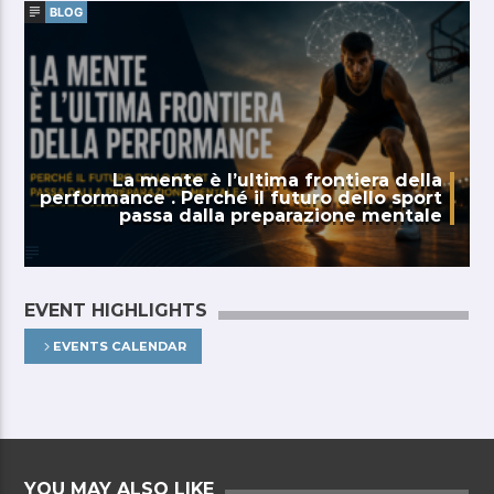
BLOG
La mente è l’ultima frontiera della
performance . Perché il futuro dello sport
passa dalla preparazione mentale
EVENT HIGHLIGHTS
EVENTS CALENDAR
YOU MAY ALSO LIKE