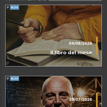
BLOG
04/08/2026
Il libro del mese
BLOG
29/07/2026