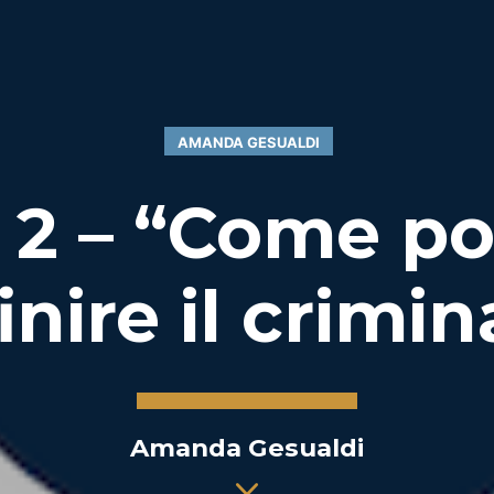
AMANDA GESUALDI
 2 – “Come 
inire il crimin
Amanda Gesualdi