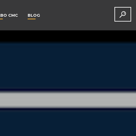
LBO CMC
BLOG