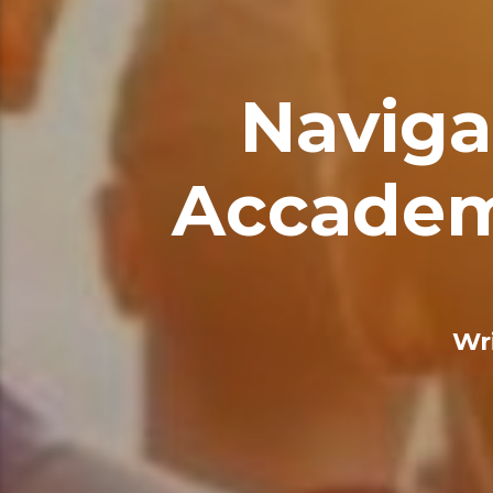
Naviga
Accadem
Wr