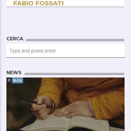
FABIO FOSSATI
CERCA
NEWS
BLOG