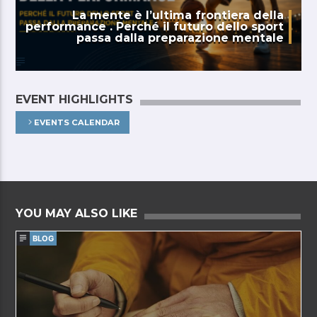
La mente è l’ultima frontiera della
performance . Perché il futuro dello sport
passa dalla preparazione mentale
EVENT HIGHLIGHTS
EVENTS CALENDAR
YOU MAY ALSO LIKE
BLOG