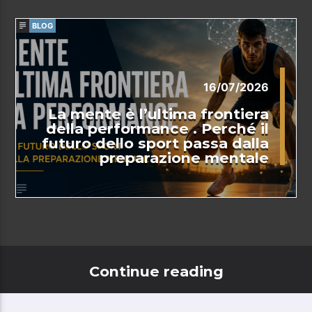
BLOG
16/07/2026
La mente è l’ultima frontiera
della performance . Perché il
futuro dello sport passa dalla
preparazione mentale
Continue reading