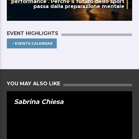
performance . Perché il futuro dello sport
passa dalla preparazione mentale
EVENT HIGHLIGHTS
EVENTS CALENDAR
YOU MAY ALSO LIKE
Sabrina Chiesa