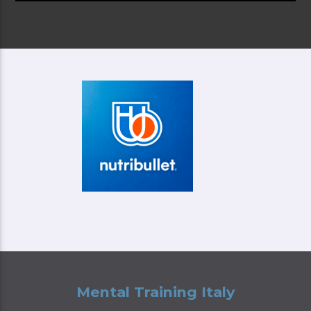
Mental Training Italy