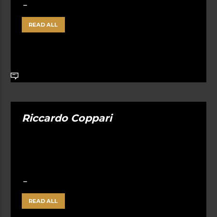
READ ALL
Riccardo Coppari
READ ALL