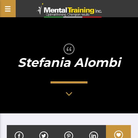
CLOSE
Stefania Alombi