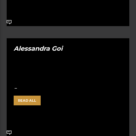
Alessandra Goi
READ ALL