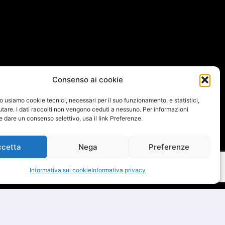
Consenso ai cookie
to usiamo cookie tecnici, necessari per il suo funzionamento, e statistici,
iutare. I dati raccolti non vengono ceduti a nessuno. Per informazioni
 e dare un consenso selettivo, usa il link Preferenze.
ccetta
Nega
Preferenze
Informativa sui cookie
Informativa privacy