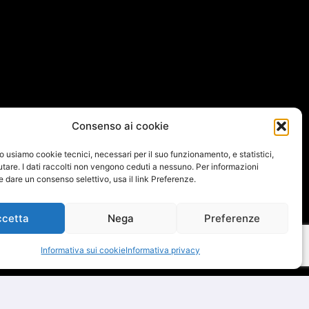
Consenso ai cookie
to usiamo cookie tecnici, necessari per il suo funzionamento, e statistici,
iutare. I dati raccolti non vengono ceduti a nessuno. Per informazioni
 e dare un consenso selettivo, usa il link Preferenze.
ccetta
Nega
Preferenze
Informativa sui cookie
Informativa privacy