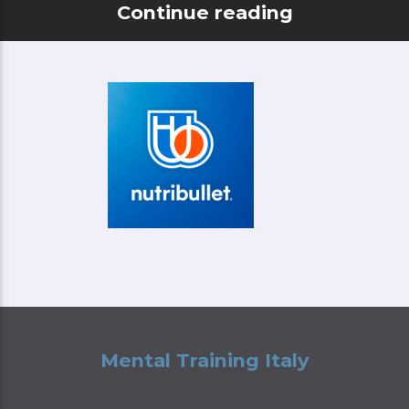
Continue reading
Mental Training Italy