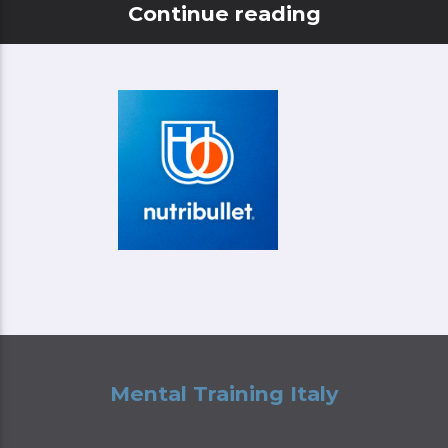
Continue reading
Mental Training Italy