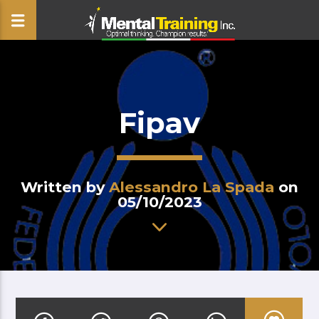
CLOSE
Fipav
Written by
Alessandro La Spada
on
05/10/2023