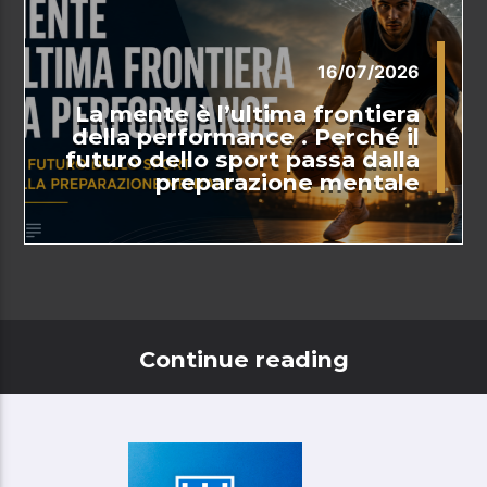
16/07/2026
La mente è l’ultima frontiera
della performance . Perché il
futuro dello sport passa dalla
preparazione mentale
Continue reading