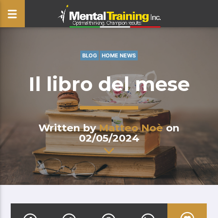
BLOG
HOME NEWS
CLOSE
Il libro del mese
Written by
Matteo Noè
on
02/05/2024