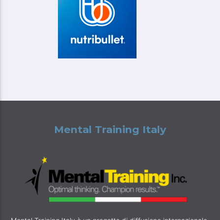
Mental Training Italy