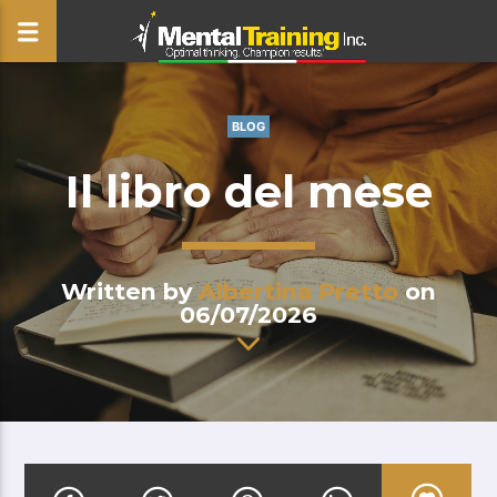
BLOG
CLOSE
Il libro del mese
Written by
Albertina Pretto
on
06/07/2026