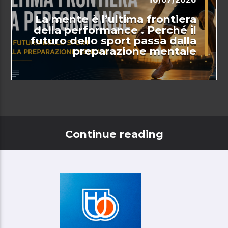
La mente è l’ultima frontiera
della performance . Perché il
futuro dello sport passa dalla
preparazione mentale
Continue reading