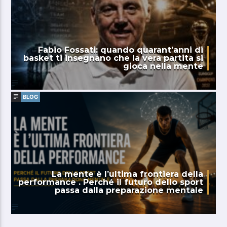
Fabio Fossati: quando quarant’anni di
basket ti insegnano che la vera partita si
gioca nella mente
BLOG
La mente è l’ultima frontiera della
performance . Perché il futuro dello sport
passa dalla preparazione mentale