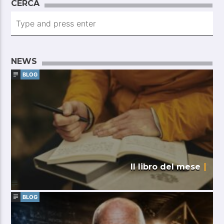
CERCA
NEWS
BLOG
Il libro del mese
BLOG