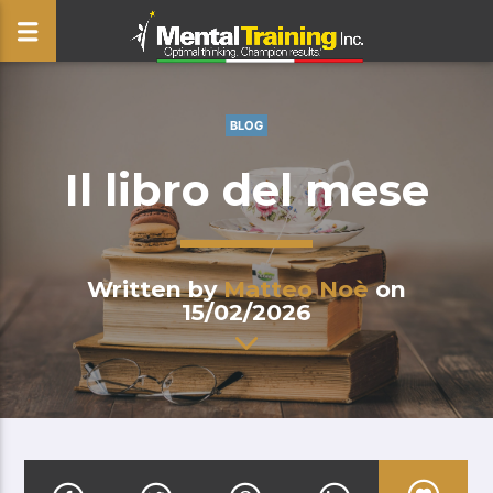
BLOG
CLOSE
Il libro del mese
Written by
Matteo Noè
on
15/02/2026