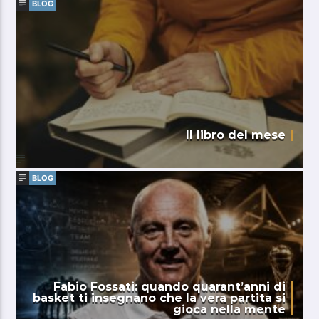
BLOG
Il libro del mese
BLOG
Fabio Fossati: quando quarant’anni di
basket ti insegnano che la vera partita si
gioca nella mente