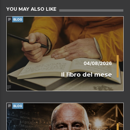
YOU MAY ALSO LIKE
BLOG
04/08/2026
Il libro del mese
BLOG